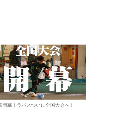
章開幕！ラパスついに全国大会へ！