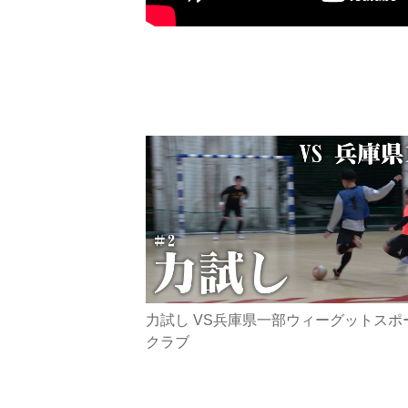
力試し VS兵庫県一部ウィーグットスポ
クラブ