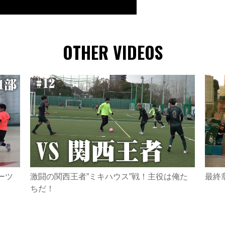
OTHER VIDEOS
ーツ
激闘の関西王者”ミキハウス”戦！主役は俺た
最終
ちだ！