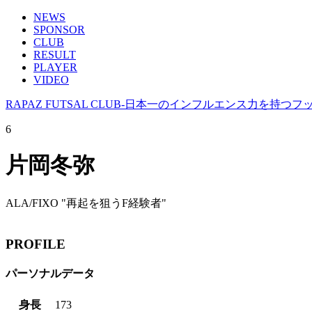
NEWS
SPONSOR
CLUB
RESULT
PLAYER
VIDEO
RAPAZ FUTSAL CLUB-日本一のインフルエンス力を持つ
6
片岡冬弥
ALA/FIXO
"再起を狙うF経験者"
PROFILE
パーソナルデータ
身長
173