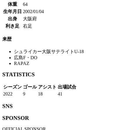
体重
64
生年月日
2002/01/04
出身
大阪府
利き足
右足
来歴
シュライカー大阪サテライトU-18
広島F・DO
RAPAZ
STATISTICS
シーズン
ゴール
アシスト
出場試合
2022
9
18
41
SNS
SPONSOR
OFFICIAL SPONSOR