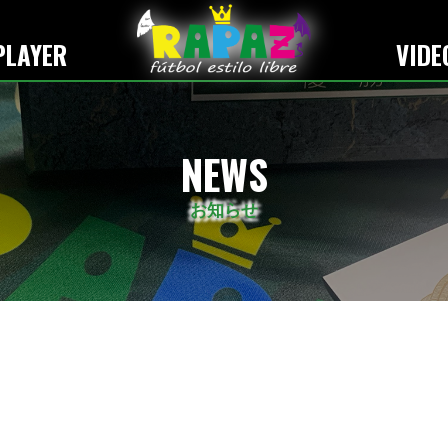
RAPAZ FUTSAL CLUB-日本一のインフルエンス力を持つフットサルチーム-
PLAYER
VIDE
NEWS
お知らせ