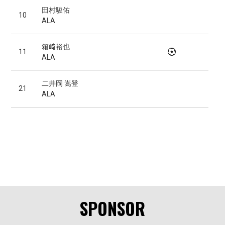
田村駿佑
10
ALA
箱﨑裕也
11
ALA
二井岡 嵩登
21
ALA
SPONSOR